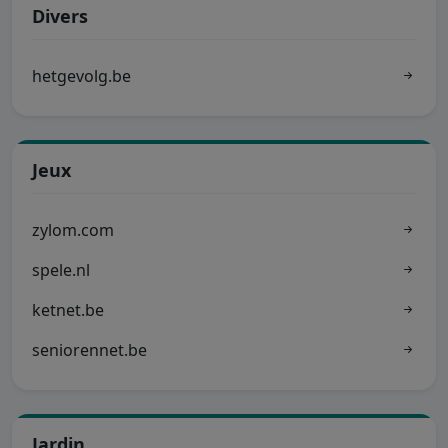
Divers
hetgevolg.be
Jeux
zylom.com
spele.nl
ketnet.be
seniorennet.be
Jardin