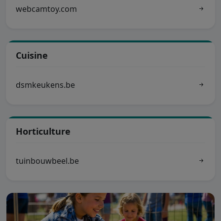
webcamtoy.com
Cuisine
dsmkeukens.be
Horticulture
tuinbouwbeel.be