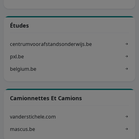
Études
centrumvoorafstandsonderwijs.be
pxl.be
belgium.be
Camionnettes Et Camions
vanderstichele.com
mascus.be