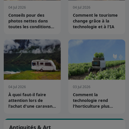
04 Jul 2026
04 Jul 2026
Conseils pour des
Comment le tourisme
photos nettes dans
change grâce à la
toutes les conditions
technologie et à l'IA
d'éclairage
04 Jul 2026
03 Jul 2026
À quoi faut-il faire
Comment la
attention lors de
technologie rend
l'achat d'une caravane
l'horticulture plus
?
efficace et durable
Antiquités & Art