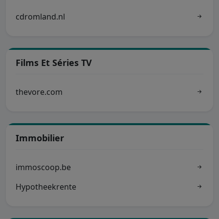
cdromland.nl
Films Et Séries TV
thevore.com
Immobilier
immoscoop.be
Hypotheekrente