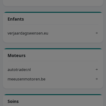
Enfants
verjaardagswensen.eu
Moteurs
autotrader.nl
meeusenmotoren.be
Soins