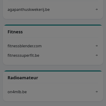
agapanthuskwekerij.be
Fitness
fitnessblender.com
fitnesssuperfit.be
Radioamateur
on4mlb.be