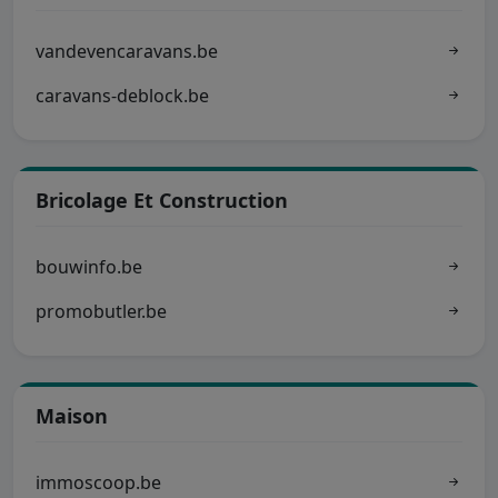
vandevencaravans.be
caravans-deblock.be
Bricolage Et Construction
bouwinfo.be
promobutler.be
Maison
immoscoop.be