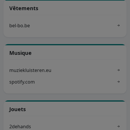
Vêtements
bel-bo.be
Musique
muziekluisteren.eu
spotify.com
Jouets
2dehands