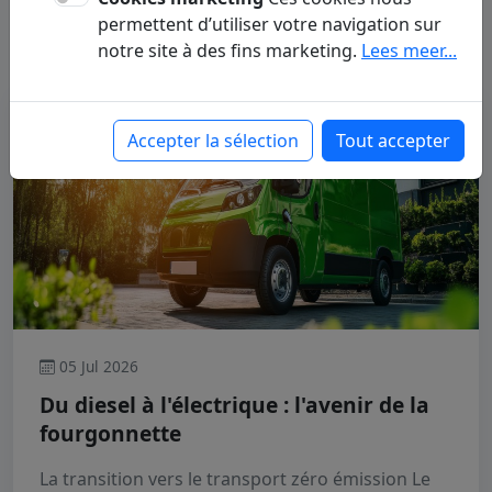
permettent d’utiliser votre navigation sur
à tout en un seul endroit.
notre site à des fins marketing.
Lees meer...
Camionnettes Et Camions
Accepter la sélection
Tout accepter
05 Jul 2026
Du diesel à l'électrique : l'avenir de la
fourgonnette
La transition vers le transport zéro émission Le